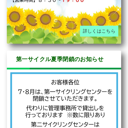
詳しくはこちら
第一サイクル夏季閉鎖のお知らせ
令和８年７月１８日（土）～８月３１日（月）
の間、昭和の森第一・第二・第三駐車場の閉門
時間を延長いたします。
（営業延長は駐車場のみとなります、ご了承く
ださい）