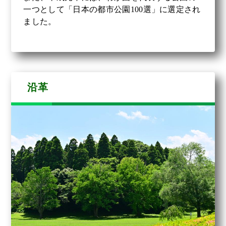
一つとして「日本の都市公園100選」に選定され
ました。
沿革