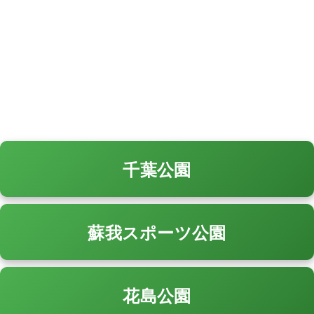
千葉公園
蘇我スポーツ公園
花島公園